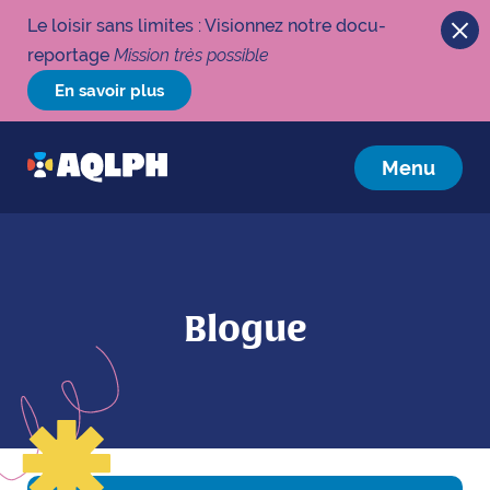
Le loisir sans limites : Visionnez notre docu-
reportage
Mission très possible
En savoir plus
Menu
Blogue