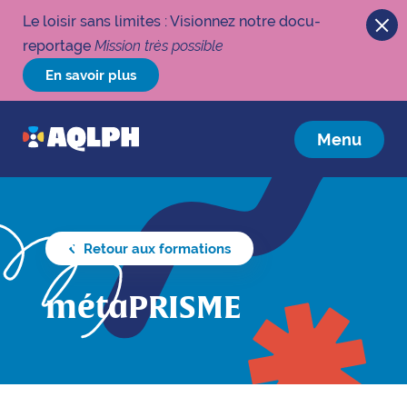
Le loisir sans limites : Visionnez notre docu-
reportage
Mission très possible
En savoir plus
Menu
Retour aux formations
métaPRISME