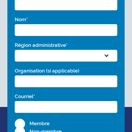
Nom
*
Région administrative
*
Organisation (si applicable)
Courriel
*
Membre
Non-membre