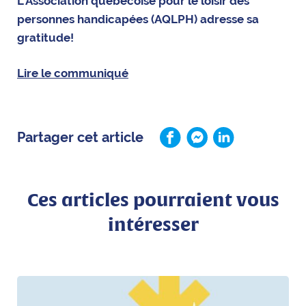
L’Association québécoise pour le loisir des
personnes handicapées (AQLPH) adresse sa
gratitude!
Lire le communiqué
Partager cet article
Ces articles pourraient vous
intéresser