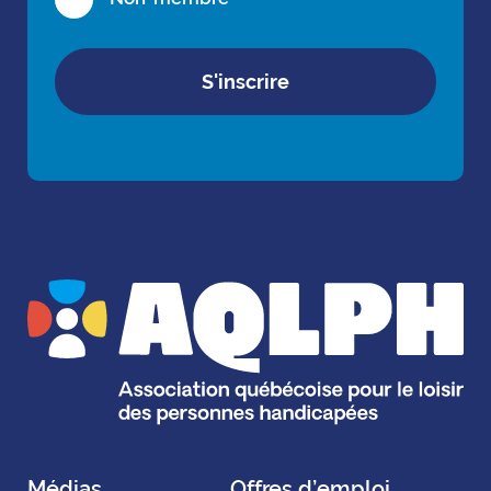
S'inscrire
Médias
Offres d’emploi