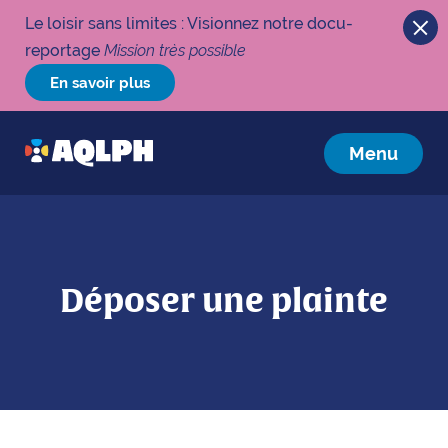
Le loisir sans limites : Visionnez notre docu-
reportage
Mission très possible
En savoir plus
Menu
Déposer une plainte