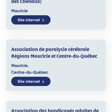
des Chenaux)
Mauricie
Site internet
Association de paralysie cérébrale
Régions Mauricie et Centre-du-Québec
Mauricie,
Centre-du-Québec
Site internet
Association des handicapés adultes de