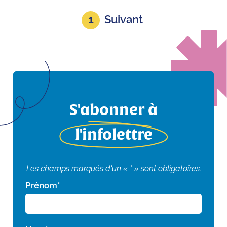
1
Suivant
S'abonner à
l'infolettre
Les champs marqués d'un « * » sont obligatoires.
Prénom
*