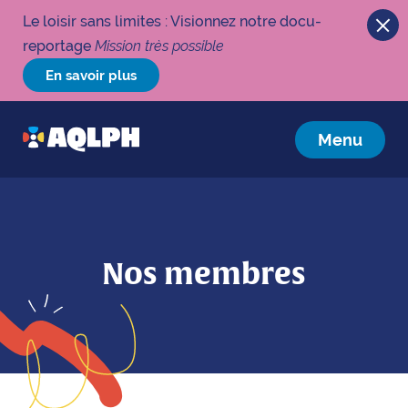
Le loisir sans limites : Visionnez notre docu-
reportage
Mission très possible
En savoir plus
Menu
Nos membres