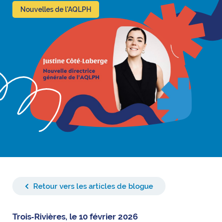
Nouvelles de l'AQLPH
Retour vers les articles de blogue
Trois‑Rivières, le 10 février 2026