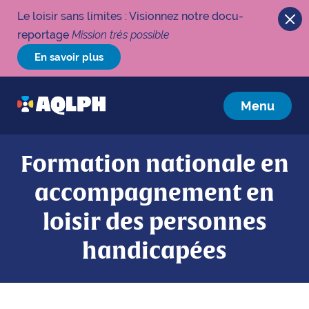
Le loisir sans limites : Visionnez notre docu-
reportage
Mission très possible
En savoir plus
Menu
Formation nationale en
accompagnement en
loisir des personnes
handicapées