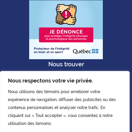
Nous trouver
Nous respectons votre vie privée.
Nous utilisons des témoins pour améliorer votre
expérience de navigation, diffuser des publicités ou des
Politique de confidentialité
contenus personnalisés et analyser notre trafic. En
Copyright © AQLPH. 2026.
cliquant sur « Tout accepter », vous consentez à notre
Tous droits réservés.
utilisation des témoins.