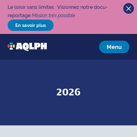
Le loisir sans limites : Visionnez notre docu-
reportage
Mission très possible
En savoir plus
Menu
2026