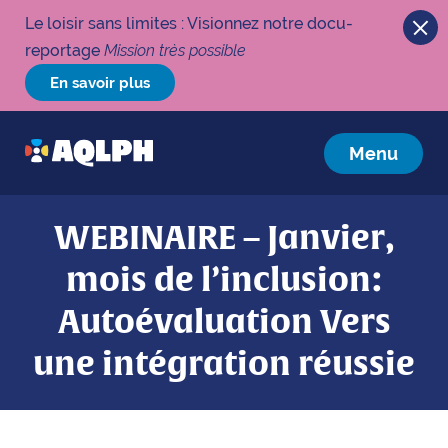
Le loisir sans limites : Visionnez notre docu-
reportage
Mission très possible
En savoir plus
Menu
WEBINAIRE – Janvier,
mois de l’inclusion :
Autoévaluation Vers
une intégration réussie