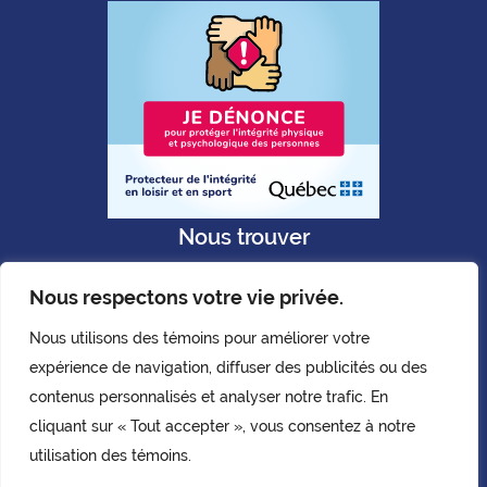
Nous trouver
Nous respectons votre vie privée.
Nous utilisons des témoins pour améliorer votre
expérience de navigation, diffuser des publicités ou des
Politique de confidentialité
contenus personnalisés et analyser notre trafic. En
Copyright © AQLPH. 2026.
cliquant sur « Tout accepter », vous consentez à notre
Tous droits réservés.
utilisation des témoins.