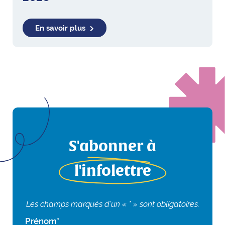
En savoir plus
S'abonner à
l'infolettre
Les champs marqués d'un « * » sont obligatoires.
Prénom
*