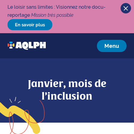
Le loisir sans limites : Visionnez notre docu-
reportage
Mission très possible
En savoir plus
Menu
Janvier, mois de
l’inclusion