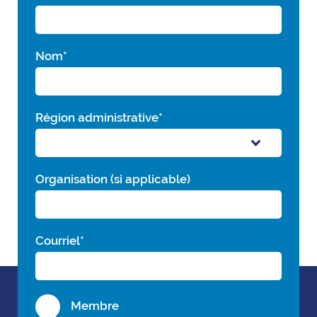
Nom
*
Région administrative
*
Organisation (si applicable)
Courriel
*
Membre