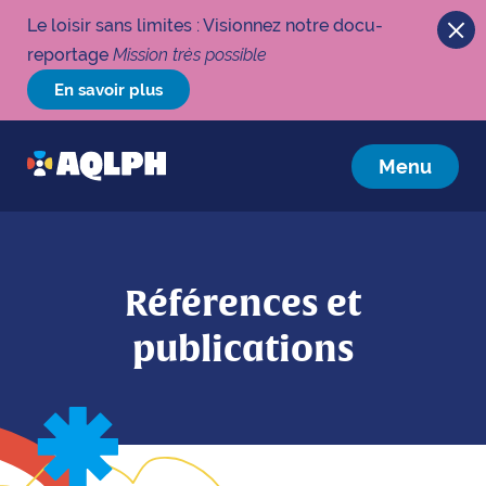
Le loisir sans limites : Visionnez notre docu-
reportage
Mission très possible
En savoir plus
Menu
Références et
publications